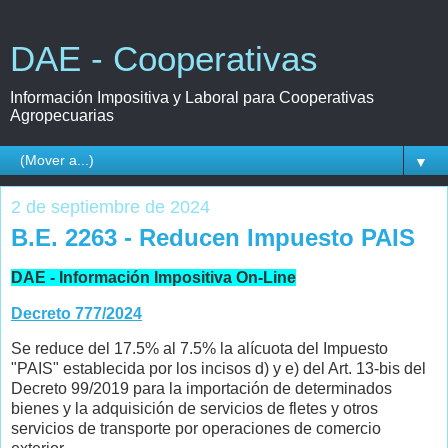
DAE - Cooperativas
Información Impositiva y Laboral para Cooperativas
Agropecuarias
▼
2 de septiembre de 2024
B.E. 2263 - Reducen Impuesto PAIS
DAE - Información Impositiva On-Line
Decreto 777/2024
Se reduce del 17.5% al 7.5% la alícuota del Impuesto
"PAIS" establecida por los incisos d) y e) del Art. 13-bis del
Decreto 99/2019 para la importación de determinados
bienes y la adquisición de servicios de fletes y otros
servicios de transporte por operaciones de comercio