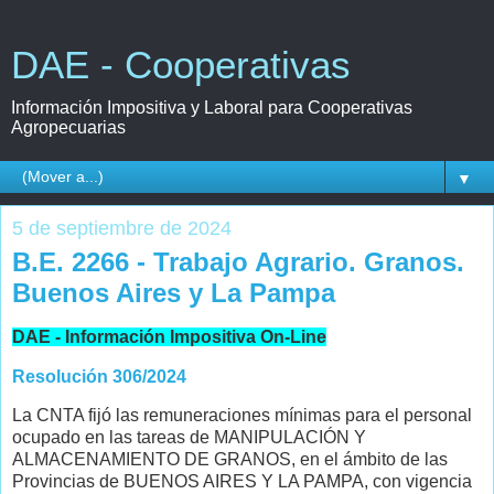
DAE - Cooperativas
Información Impositiva y Laboral para Cooperativas
Agropecuarias
▼
5 de septiembre de 2024
B.E. 2266 - Trabajo Agrario. Granos.
Buenos Aires y La Pampa
DAE - Información Impositiva On-Line
Resolución 306/2024
La CNTA fijó las remuneraciones mínimas para el personal
ocupado en las tareas de MANIPULACIÓN Y
ALMACENAMIENTO DE GRANOS, en el ámbito de las
Provincias de BUENOS AIRES Y LA PAMPA, con vigencia