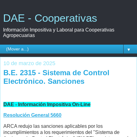
DAE - Cooperativas
Información Impositiva y Laboral para Cooperativas
Agropecuarias
▼
10 de marzo de 2025
B.E. 2315 - Sistema de Control
Electrónico. Sanciones
DAE - Información Impositiva On-Line
Resolución General 5660
ARCA redujo las sanciones aplicables por los
incumplimientos a los requerimientos del "Sistema de