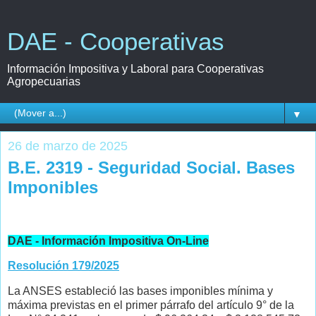
DAE - Cooperativas
Información Impositiva y Laboral para Cooperativas
Agropecuarias
▼
26 de marzo de 2025
B.E. 2319 - Seguridad Social. Bases
Imponibles
DAE - Información Impositiva On-Line
Resolución 179/2025
La ANSES estableció las bases imponibles mínima y
máxima previstas en el primer párrafo del artículo 9° de la