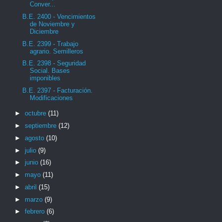
Conver...
B.E. 2400 - Vencimientos
de Noviembre y
Diciembre
B.E. 2399 - Trabajo
agrario. Semilleros
B.E. 2398 - Seguridad
Social. Bases
imponibles
B.E. 2397 - Facturación.
Modificaciones
►
octubre
(11)
►
septiembre
(12)
►
agosto
(10)
►
julio
(9)
►
junio
(16)
►
mayo
(11)
►
abril
(15)
►
marzo
(9)
►
febrero
(6)