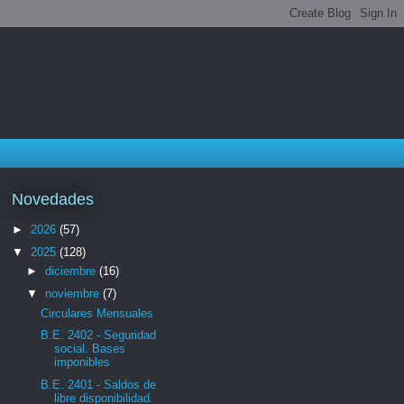
Novedades
►
2026
(57)
▼
2025
(128)
►
diciembre
(16)
▼
noviembre
(7)
Circulares Mensuales
B.E. 2402 - Seguridad
social. Bases
imponibles
B.E. 2401 - Saldos de
libre disponibilidad.