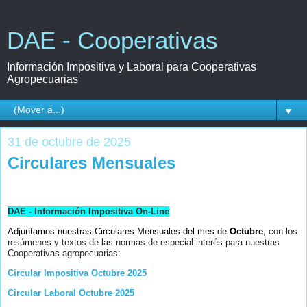
DAE - Cooperativas
Información Impositiva y Laboral para Cooperativas
Agropecuarias
▼
31 de octubre de 2025
Circulares Mensuales
DAE - Información Impositiva On-Line
Adjuntamos nuestras Circulares Mensuales del mes de
Octubre
,
con los
resúmenes y textos de las normas de especial interés para nuestras
Cooperativas agropecuarias:
Circular Impositiva Octubre 2025
Circular Laboral Octubre 2025