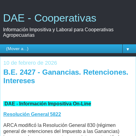
DAE - Cooperativas
Información Impositiva y Laboral para Cooperativas
Agropecuarias
▼
10 de febrero de 2026
B.E. 2427 - Ganancias. Retenciones.
Intereses
DAE - Información Impositiva On-Line
Resolución General 5822
ARCA modificó la Resolución General 830 (régimen
general de retenciones del Impuesto a las Ganancias)