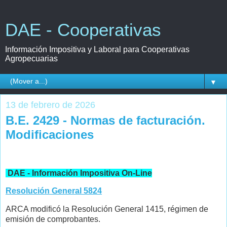
DAE - Cooperativas
Información Impositiva y Laboral para Cooperativas
Agropecuarias
▼
13 de febrero de 2026
B.E. 2429 - Normas de facturación.
Modificaciones
DAE - Información Impositiva On-Line
Resolución General 5824
ARCA modificó la Resolución General 1415, régimen de
emisión de comprobantes.