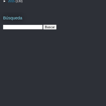
►
2015
(130)
Búsqueda