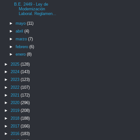
B.E. 2449 - Ley de
Modernización
Laboral. Reglamen...
►
mayo
(11)
►
abril
(4)
►
marzo
(7)
►
febrero
(6)
►
enero
(8)
►
2025
(128)
►
2024
(143)
►
2023
(123)
►
2022
(107)
►
2021
(172)
►
2020
(296)
►
2019
(208)
►
2018
(188)
►
2017
(166)
►
2016
(183)