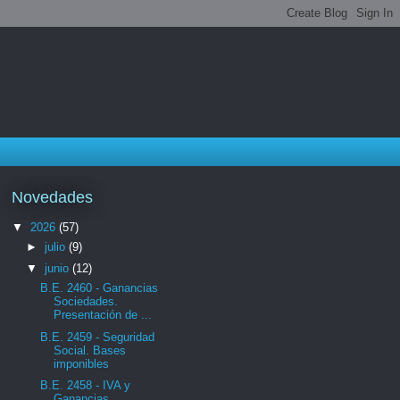
Novedades
▼
2026
(57)
►
julio
(9)
▼
junio
(12)
B.E. 2460 - Ganancias
Sociedades.
Presentación de ...
B.E. 2459 - Seguridad
Social. Bases
imponibles
B.E. 2458 - IVA y
Ganancias.