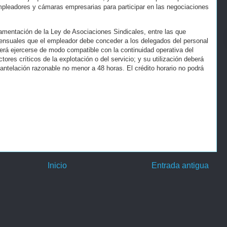
mpleadores y cámaras empresarias para participar en las negociaciones
lamentación de la Ley de Asociaciones Sindicales, entre las que
ensuales que el empleador debe conceder a los delegados del personal
berá ejercerse de modo compatible con la continuidad operativa del
tores críticos de la explotación o del servicio; y su utilización deberá
ntelación razonable no menor a 48 horas. El crédito horario no podrá
Inicio
Entrada antigua