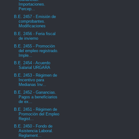
Importaciones.
Percep...
B.E. 2457 - Emisión de
comprobantes.
Modificaciones
B.E. 2456 - Feria fiscal
de invierno
B.E. 2455 - Promoción
del empleo registrado.
Imple...
B.E. 2454 - Acuerdo
Salarial URGARA
B.E. 2453 - Régimen de
Incentivo para
Medianas Inv...
B.E. 2452 - Ganancias.
Pagos a beneficiarios
de ex...
B.E. 2451 - Régimen de
Promoción del Empleo
Regist...
B.E. 2450 - Fondo de
Asistencia Laboral.
Reglament...