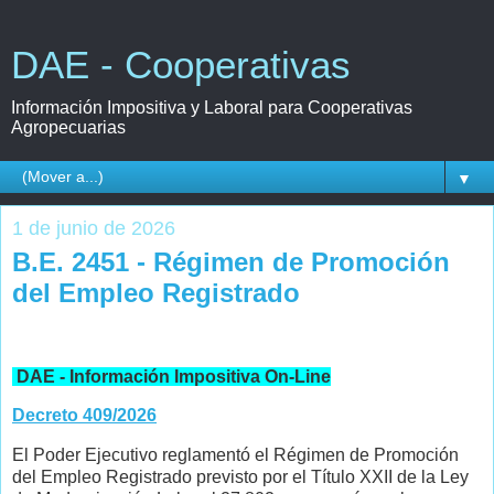
DAE - Cooperativas
Información Impositiva y Laboral para Cooperativas
Agropecuarias
▼
1 de junio de 2026
B.E. 2451 - Régimen de Promoción
del Empleo Registrado
DAE - Información Impositiva On-Line
Decreto 409/2026
El Poder Ejecutivo reglamentó el Régimen de Promoción
del Empleo Registrado previsto por el Título XXII de la Ley