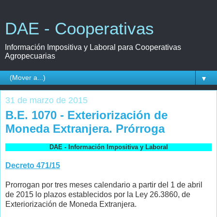
DAE - Cooperativas
Información Impositiva y Laboral para Cooperativas
Agropecuarias
▼
31 de marzo de 2015
B.E. 1070 - Exteriorización de
Moneda Extranjera. Prórroga
DAE - Información Impositiva y Laboral
Decreto 471/15
Prorrogan por tres meses calendario a partir del 1 de abril
de 2015 lo plazos establecidos por la Ley 26.3860, de
Exteriorización de Moneda Extranjera.