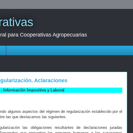
ativas
oral para Cooperativas Agropecuarias
s
gularización. Aclaraciones
- Información Impositiva y Laboral
ndo algunos aspectos del régimen de regularización establecido por el
 entre las que destacamos las siguientes.
larización las obligaciones resultantes de declaraciones juradas
 Personales que presenten las personas humanas o las sucesiones