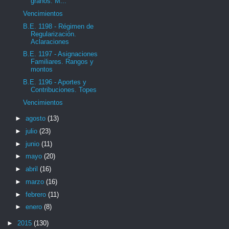
granos. M...
Vencimientos
B.E. 1198 - Régimen de
Regularización.
Aclaraciones
B.E. 1197 - Asignaciones
Familiares. Rangos y
montos
B.E. 1196 - Aportes y
Contribuciones. Topes
Vencimientos
►
agosto
(13)
►
julio
(23)
►
junio
(11)
►
mayo
(20)
►
abril
(16)
►
marzo
(16)
►
febrero
(11)
►
enero
(8)
►
2015
(130)