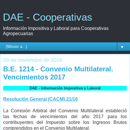
DAE - Cooperativas
Información Impositiva y Laboral para Cooperativas
Agropecuarias
▼
29 de noviembre de 2016
B.E. 1214 - Convenio Multilateral.
Vencimientos 2017
DAE - Información Impositiva y Laboral
Resolución General (CACM) 21/16
La Comisión Arbitral del Convenio Multilateral estableció
las fechas de vencimientos del año 2017 para los
contribuyentes del Impuesto sobre los Ingresos Brutos
comprendidos en el Convenio Multilateral.