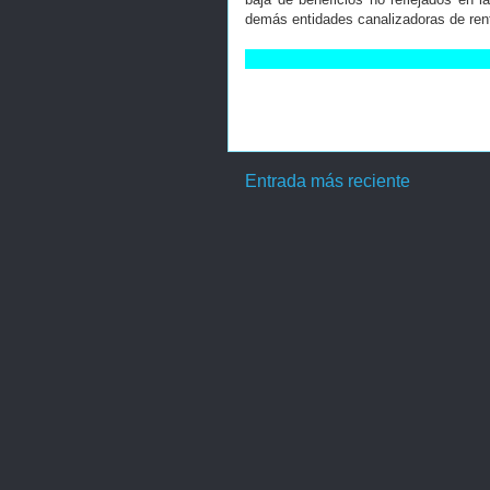
demás entidades canalizadoras de ren
Entrada más reciente