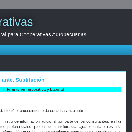
ativas
oral para Cooperativas Agropecuarias
s
lante. Sustitución
- Información Impositiva y Laboral
tableció el procedimiento de consulta vinculante.
inistro de información adicional por parte de los consultantes, en las
es preferenciales, precios de transferencia, ajustes unilaterales a la
la información contable, establecimientos permanentes o sociedades y