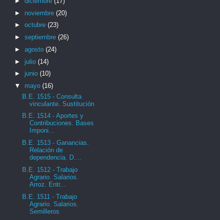
►
diciembre
(17)
►
noviembre
(20)
►
octubre
(23)
►
septiembre
(26)
►
agosto
(24)
►
julio
(14)
►
junio
(10)
▼
mayo
(16)
B.E. 1515 - Consulta
vinculante. Sustitución
B.E. 1514 - Aportes y
Contribuciones. Bases
Imponi...
B.E. 1513 - Ganancias.
Relación de
dependencia. D....
B.E. 1512 - Trabajo
Agrario. Salarios.
Arroz. Entr...
B.E. 1511 - Trabajo
Agrario. Salarios.
Semilleros