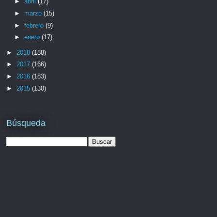
►
abril
(17)
►
marzo
(15)
►
febrero
(9)
►
enero
(17)
►
2018
(188)
►
2017
(166)
►
2016
(183)
►
2015
(130)
Búsqueda