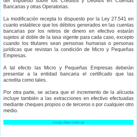
del Impuesto sobre los Créditos y Débitos en Cuentas
Bancarias y otras Operatorias.
La modificación recepta lo dispuesto por la Ley 27.541 en
cuanto establece que los débitos generados en las cuentas
bancarias por los retiros de dinero en efectivo estarán
sujetos al doble de la tasa vigente para cada caso, excepto
cuando los titulares sean personas humanas o personas
jurídicas que revistan la condición de Micro y Pequeñas
Empresas.
A tal efecto las Micro y Pequeñas Empresas deberán
presentar a la entidad bancaria el certificado que las
acredita como tales.
Por otra parte, se aclara que el incremento de la alícuota
incluye también a las extracciones en efectivo efectuadas
mediante cheques propios o de terceros o por cualquier otro
medio.
coop.dae.com.ar