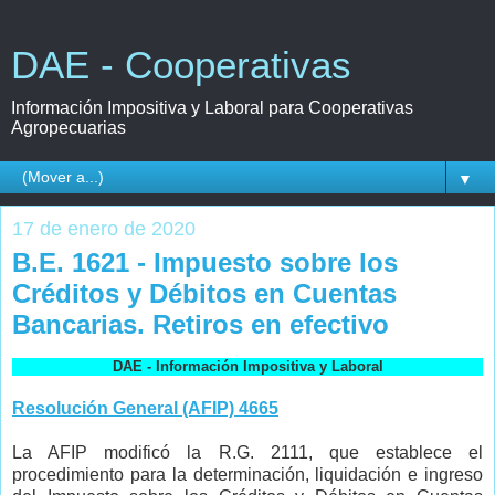
DAE - Cooperativas
Información Impositiva y Laboral para Cooperativas
Agropecuarias
▼
17 de enero de 2020
B.E. 1621 - Impuesto sobre los
Créditos y Débitos en Cuentas
Bancarias. Retiros en efectivo
DAE - Información Impositiva y Laboral
Resolución General (AFIP) 4665
La AFIP modificó la R.G. 2111, que establece el
procedimiento para la determinación, liquidación e ingreso