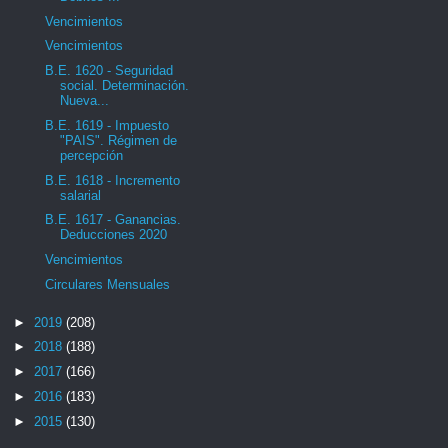
Vencimientos
Vencimientos
B.E. 1620 - Seguridad
social. Determinación.
Nueva...
B.E. 1619 - Impuesto
"PAIS". Régimen de
percepción
B.E. 1618 - Incremento
salarial
B.E. 1617 - Ganancias.
Deducciones 2020
Vencimientos
Circulares Mensuales
►
2019
(208)
►
2018
(188)
►
2017
(166)
►
2016
(183)
►
2015
(130)