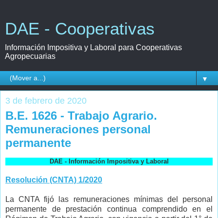
DAE - Cooperativas
Información Impositiva y Laboral para Cooperativas
Agropecuarias
▼
3 de febrero de 2020
B.E. 1626 - Trabajo Agrario.
Remuneraciones personal
permanente
DAE - Información Impositiva y Laboral
Resolución (CNTA) 1/2020
La CNTA fijó las remuneraciones mínimas del personal
permanente de prestación continua comprendido en el