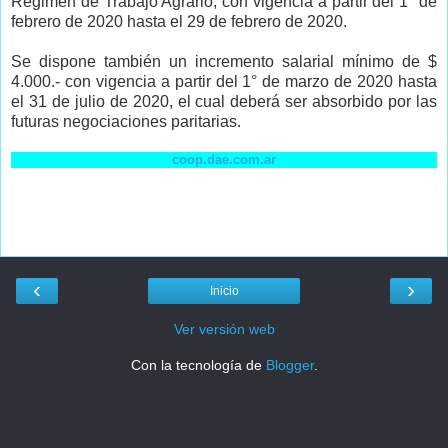
Régimen de Trabajo Agrario, con vigencia a partir del 1° de
febrero de 2020 hasta el 29 de febrero de 2020.
Se dispone también un incremento salarial mínimo de $
4.000.- con vigencia a partir del 1° de marzo de 2020 hasta
el 31 de julio de 2020, el cual deberá ser absorbido por las
futuras negociaciones paritarias.
coop.dae.com.ar
‹
›
Inicio
Ver versión web
Con la tecnología de
Blogger
.