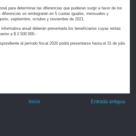
nal para determinar las diferencias que pudieran surgir a favor de los
s diferencias se reintegrarán en 5 cuotas iguales, mensuales y
gosto, septiembre, octubre y noviembre de 2021.
 informativa anual deberán presentarla los beneficiarios cuyas rentas
perior a $ 2.500.000.-
spondiente al período fiscal 2020 podrá presentarse hasta el 31 de julio
Inicio
Entrada antigua