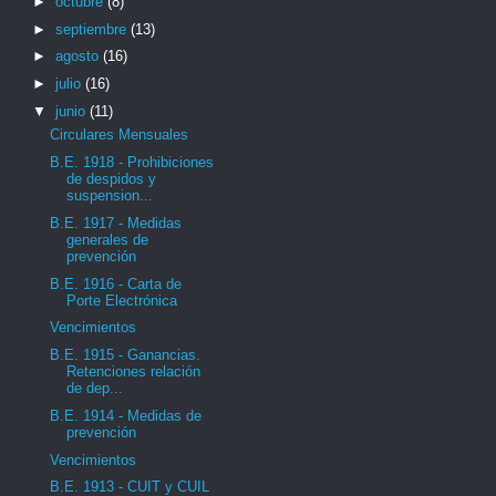
►
octubre
(8)
►
septiembre
(13)
►
agosto
(16)
►
julio
(16)
▼
junio
(11)
Circulares Mensuales
B.E. 1918 - Prohibiciones
de despidos y
suspension...
B.E. 1917 - Medidas
generales de
prevención
B.E. 1916 - Carta de
Porte Electrónica
Vencimientos
B.E. 1915 - Ganancias.
Retenciones relación
de dep...
B.E. 1914 - Medidas de
prevención
Vencimientos
B.E. 1913 - CUIT y CUIL