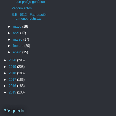
con prefijo genérico
Vencimientos
B.E. 1912 - Facturación
a monotributistas
►
mayo
(19)
►
abril
(17)
►
marzo
(17)
►
febrero
(20)
►
enero
(15)
►
2020
(296)
►
2019
(208)
►
2018
(188)
►
2017
(166)
►
2016
(183)
►
2015
(130)
Búsqueda