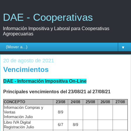
DAE - Cooperativas
Información Impositiva y Laboral para Cooperativas
Agropecuarias
▼
20 de agosto de 2021
Vencimientos
DAE - Información Impositiva On-Line
Principales vencimientos del 23/08/21 al 27/08/21
CONCEPTO
23/08
24/08
25/08
26/08
27/08
Información Compras y
Ventas
8/9
Información Julio
Libro IVA Digital
6/7
8/9
Registración Julio