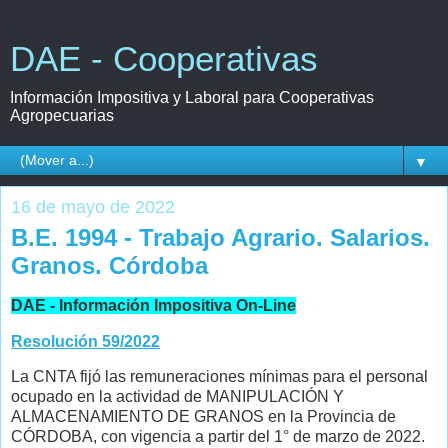
DAE - Cooperativas
Información Impositiva y Laboral para Cooperativas
Agropecuarias
▼
16 de mayo de 2022
B.E. 1994 - Trabajo Agrario. Salarios.
Granos. Córdoba
DAE - Información Impositiva On-Line
Resolución 59/2022
La CNTA fijó las remuneraciones mínimas para el personal
ocupado en la actividad de MANIPULACIÓN Y
ALMACENAMIENTO DE GRANOS en la Provincia de
CÓRDOBA, con vigencia a partir del 1° de marzo de 2022.