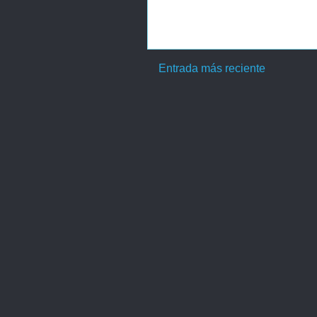
Entrada más reciente