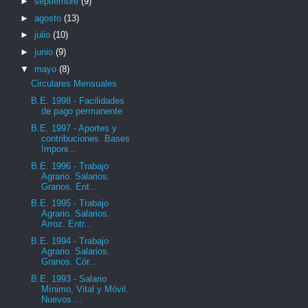
►
septiembre
(9)
►
agosto
(13)
►
julio
(10)
►
junio
(9)
▼
mayo
(8)
Circulares Mensuales
B.E. 1998 - Facilidades
de pago permanente
B.E. 1997 - Aportes y
contribuciones. Bases
Imponi...
B.E. 1996 - Trabajo
Agrario. Salarios.
Granos. Ent...
B.E. 1995 - Trabajo
Agrario. Salarios.
Arroz. Entr...
B.E. 1994 - Trabajo
Agrario. Salarios.
Granos. Cór...
B.E. 1993 - Salario
Mínimo, Vital y Móvil.
Nuevos ...