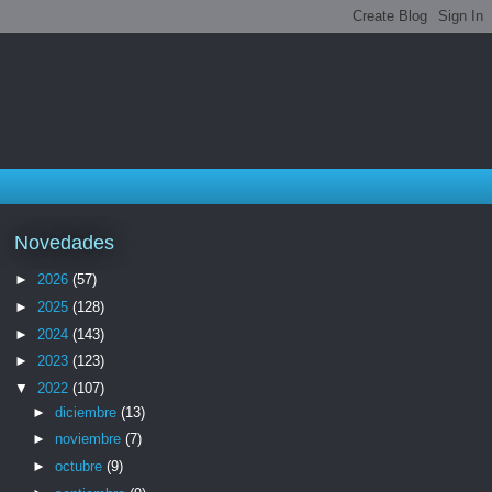
Novedades
►
2026
(57)
►
2025
(128)
►
2024
(143)
►
2023
(123)
▼
2022
(107)
►
diciembre
(13)
►
noviembre
(7)
►
octubre
(9)