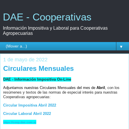
DAE - Cooperativas
Información Impositiva y Laboral para Cooperativas
Agropecuarias
▼
1 de mayo de 2022
Circulares Mensuales
DAE - Información Impositiva On-Line
Adjuntamos nuestras Circulares Mensuales del mes de
Abril
,
con los
resúmenes y textos de las normas de especial interés para nuestras
Cooperativas agropecuarias:
Circular Impositiva Abril 2022
Circular Laboral Abril 2022
https://coop.dae.com.ar