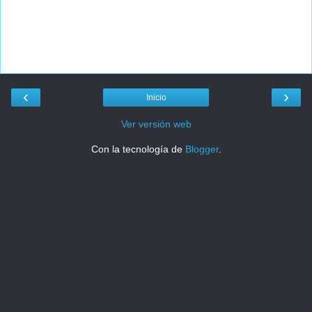
‹
›
Inicio
Ver versión web
Con la tecnología de
Blogger
.