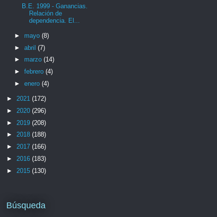
B.E. 1999 - Ganancias.
Relación de
dependencia. El...
►
mayo
(8)
►
abril
(7)
►
marzo
(14)
►
febrero
(4)
►
enero
(4)
►
2021
(172)
►
2020
(296)
►
2019
(208)
►
2018
(188)
►
2017
(166)
►
2016
(183)
►
2015
(130)
Búsqueda