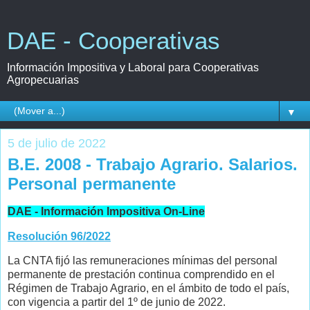
DAE - Cooperativas
Información Impositiva y Laboral para Cooperativas
Agropecuarias
▼
5 de julio de 2022
B.E. 2008 - Trabajo Agrario. Salarios.
Personal permanente
DAE - Información Impositiva On-Line
Resolución 96/2022
La CNTA fijó las remuneraciones mínimas del personal
permanente de prestación continua comprendido en el
Régimen de Trabajo Agrario, en el ámbito de todo el país,
con vigencia a partir del 1º de junio de 2022.