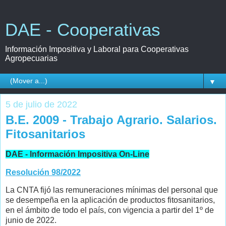
DAE - Cooperativas
Información Impositiva y Laboral para Cooperativas
Agropecuarias
▼
5 de julio de 2022
B.E. 2009 - Trabajo Agrario. Salarios.
Fitosanitarios
DAE - Información Impositiva On-Line
Resolución 98/2022
La CNTA fijó las remuneraciones mínimas del personal que
se desempeña en la aplicación de productos fitosanitarios,
en el ámbito de todo el país, con vigencia a partir del 1º de
junio de 2022.