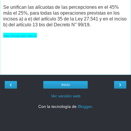
Se unifican las alícuotas de las percepciones en el 45%
más el 25%, para todas las operaciones previstas en los
incisos a) a e) del artículo 35 de la Ley 27.541 y en el inciso
b) del artículo 13 bis del Decreto N° 99/19.
https://coop.dae.com.ar
‹
›
Inicio
Ver versión web
Con la tecnología de
Blogger
.