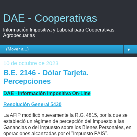
DAE - Cooperativas
Información Impositiva y Laboral para Cooperativas
Agropecuarias
▼
10 de octubre de 2023
B.E. 2146 - Dólar Tarjeta.
Percepciones
DAE - Información Impositiva On-Line
Resolución General 5430
La AFIP modificó nuevamente la R.G. 4815, por la que se
estableció un régimen de percepción del Impuesto a las
Ganancias o del Impuesto sobre los Bienes Personales, en
operaciones alcanzadas por el "Impuesto PAIS".