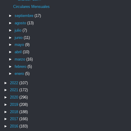
Circulares Mensuales
►
septiembre
(17)
►
agosto
(13)
►
julio
(7)
►
junio
(11)
►
mayo
(9)
►
abril
(10)
►
marzo
(16)
►
febrero
(5)
►
enero
(5)
►
2022
(107)
►
2021
(172)
►
2020
(296)
►
2019
(208)
►
2018
(188)
►
2017
(166)
►
2016
(183)