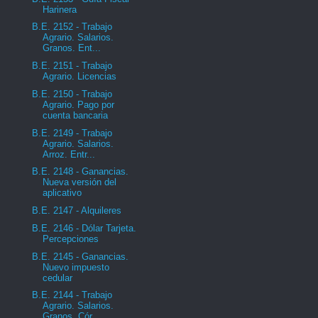
Harinera
B.E. 2152 - Trabajo
Agrario. Salarios.
Granos. Ent...
B.E. 2151 - Trabajo
Agrario. Licencias
B.E. 2150 - Trabajo
Agrario. Pago por
cuenta bancaria
B.E. 2149 - Trabajo
Agrario. Salarios.
Arroz. Entr...
B.E. 2148 - Ganancias.
Nueva versión del
aplicativo
B.E. 2147 - Alquileres
B.E. 2146 - Dólar Tarjeta.
Percepciones
B.E. 2145 - Ganancias.
Nuevo impuesto
cedular
B.E. 2144 - Trabajo
Agrario. Salarios.
Granos. Cór...