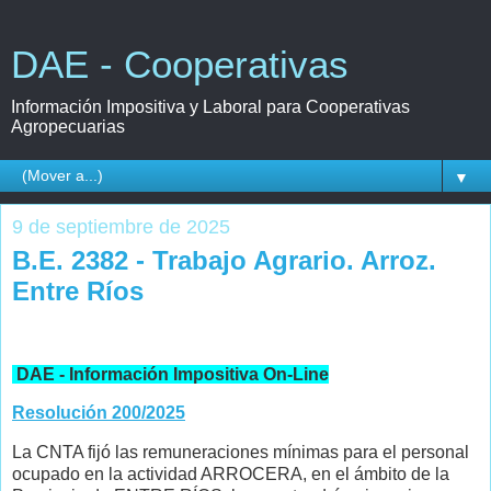
DAE - Cooperativas
Información Impositiva y Laboral para Cooperativas
Agropecuarias
▼
9 de septiembre de 2025
B.E. 2382 - Trabajo Agrario. Arroz.
Entre Ríos
DAE - Información Impositiva On-Line
Resolución 200/2025
La CNTA fijó las remuneraciones mínimas para el personal
ocupado en la actividad ARROCERA, en el ámbito de la