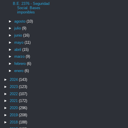
B.E. 2376 - Seguridad
Social. Bases
imponibles
►
agosto
(10)
►
julio
(9)
►
junio
(16)
►
mayo
(11)
►
abril
(15)
►
marzo
(9)
►
febrero
(6)
►
enero
(6)
►
2024
(143)
►
2023
(123)
►
2022
(107)
►
2021
(172)
►
2020
(296)
►
2019
(208)
►
2018
(188)