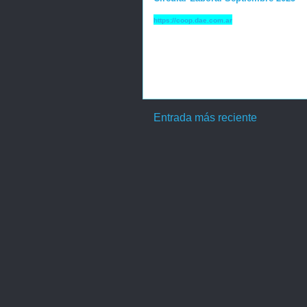
https://coop.dae.com.ar
Entrada más reciente