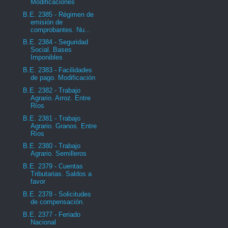
Modificaciones
B.E. 2385 - Régimen de
emisión de
comprobantes. Nu...
B.E. 2384 - Seguridad
Social. Bases
Imponibles
B.E. 2383 - Facilidades
de pago. Modificación
B.E. 2382 - Trabajo
Agrario. Arroz. Entre
Ríos
B.E. 2381 - Trabajo
Agrario. Granos. Entre
Ríos
B.E. 2380 - Trabajo
Agrario. Semilleros
B.E. 2379 - Cuentas
Tributarias. Saldos a
favor
B.E. 2378 - Solicitudes
de compensación.
B.E. 2377 - Feriado
Nacional