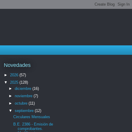
Novedades
►
2026
(57)
▼
2025
(128)
►
diciembre
(16)
►
noviembre
(7)
►
octubre
(11)
▼
septiembre
(12)
Circulares Mensuales
B.E. 2386 - Emisión de
comprobantes.