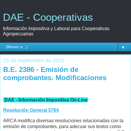
DAE - Cooperativas
Información Impositiva y Laboral para Cooperativas
Agropecuarias
▼
25 de septiembre de 2025
B.E. 2386 - Emisión de
comprobantes. Modificaciones
DAE - Información Impositiva On-Line
Resolución General 5764
ARCA modifica diversas resoluciones relacionadas con la
emisión de comprobantes, para adecuar sus textos como