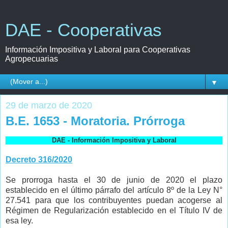
DAE - Cooperativas
Información Impositiva y Laboral para Cooperativas
Agropecuarias
▼
29 de marzo de 2020
B.E. 1653 - Moratoria. Prórroga
DAE - Información Impositiva y Laboral
Decreto 316/2020
Se prorroga hasta el 30 de junio de 2020 el plazo
establecido en el último párrafo del artículo 8º de la Ley N°
27.541 para que los contribuyentes puedan acogerse al
Régimen de Regularización establecido en el Título IV de
esa ley.