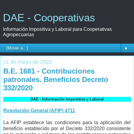
DAE - Cooperativas
Información Impositiva y Laboral para Cooperativas
Agropecuarias
▼
11 de mayo de 2020
B.E. 1681 - Contribuciones
patronales. Beneficios Decreto
332/2020
DAE - Información Impositiva y Laboral
Resolución General (AFIP) 4711
La AFIP establece las condiciones para la aplicación del
beneficio establecido por el Decreto 332/2020 consistente