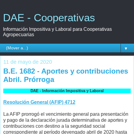
DAE - Cooperativas
Información Impositiva y Laboral para Cooperativas
Agropecuarias
▼
11 de mayo de 2020
B.E. 1682 - Aportes y contribuciones
Abril. Prórroga
DAE - Información Impositiva y Laboral
Resolución General (AFIP) 4712
La AFIP prorrogó el vencimiento general para presentación
y pago de la declaración jurada determinativa de aportes y
contribuciones con destino a la seguridad social
correspondiente al período devengado abril de 2020 hasta