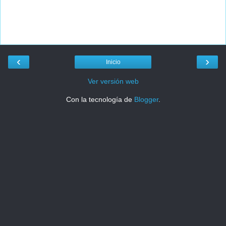
‹
›
Inicio
Ver versión web
Con la tecnología de
Blogger
.