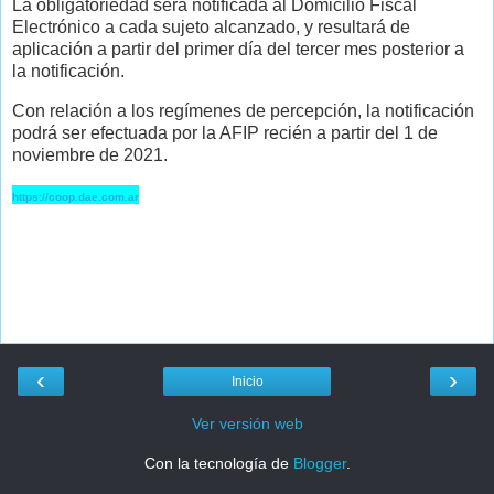
La obligatoriedad será notificada al Domicilio Fiscal
Electrónico a cada sujeto alcanzado, y resultará de
aplicación a partir del primer día del tercer mes posterior a
la notificación.
Con relación a los regímenes de percepción, la notificación
podrá ser efectuada por la AFIP recién a partir del 1 de
noviembre de 2021.
https://coop.dae.com.ar
‹
›
Inicio
Ver versión web
Con la tecnología de
Blogger
.