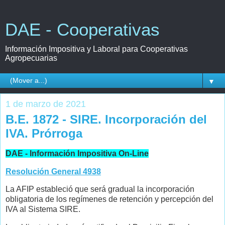
DAE - Cooperativas
Información Impositiva y Laboral para Cooperativas
Agropecuarias
▼
1 de marzo de 2021
B.E. 1872 - SIRE. Incorporación del
IVA. Prórroga
DAE - Información Impositiva On-Line
Resolución General 4938
La AFIP estableció que será gradual la incorporación
obligatoria de los regímenes de retención y percepción del
IVA al Sistema SIRE.