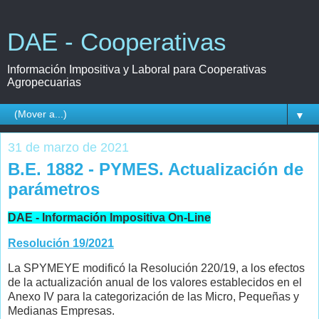
DAE - Cooperativas
Información Impositiva y Laboral para Cooperativas
Agropecuarias
▼
31 de marzo de 2021
B.E. 1882 - PYMES. Actualización de
parámetros
DAE - Información Impositiva On-Line
Resolución 19/2021
La SPYMEYE modificó la Resolución 220/19, a los efectos
de la actualización anual de los valores establecidos en el
Anexo IV para la categorización de las Micro, Pequeñas y
Medianas Empresas.