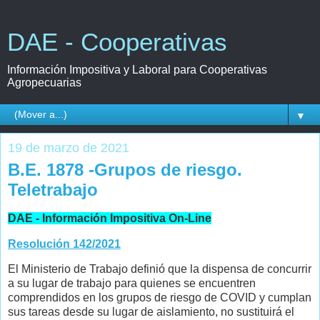
DAE - Cooperativas
Información Impositiva y Laboral para Cooperativas
Agropecuarias
▼
19 de marzo de 2021
B.E. 1878 -Grupos de riesgo.
Teletrabajo
DAE - Información Impositiva On-Line
Resolución 142/2021
El Ministerio de Trabajo definió que la dispensa de concurrir
a su lugar de trabajo para quienes se encuentren
comprendidos en los grupos de riesgo de COVID y cumplan
sus tareas desde su lugar de aislamiento, no sustituirá el