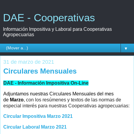
DAE - Cooperativas
Información Impositiva y Laboral para Cooperativas
Agropecuarias
▼
31 de marzo de 2021
Circulares Mensuales
DAE - Información Impositiva On-Line
Adjuntamos nuestras Circulares Mensuales del mes
de
Marzo
,
con los resúmenes y textos de las normas de
especial interés para nuestras Cooperativas agropecuarias:
Circular Impositiva Marzo 2021
Circular Laboral Marzo 2021