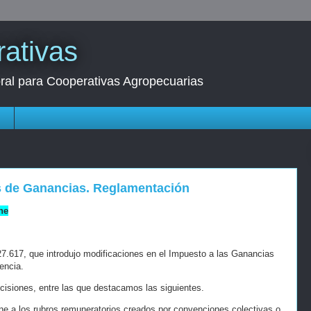
ativas
oral para Cooperativas Agropecuarias
s
es de Ganancias. Reglamentación
ne
27.617, que introdujo modificaciones en el Impuesto a las Ganancias
encia.
cisiones, entre las que destacamos las siguientes.
ne a los rubros remuneratorios creados por convenciones colectivas o