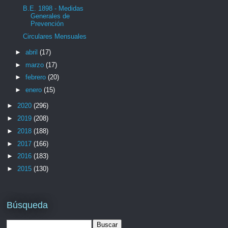
B.E. 1898 - Medidas
Generales de
Prevención
Circulares Mensuales
►
abril
(17)
►
marzo
(17)
►
febrero
(20)
►
enero
(15)
►
2020
(296)
►
2019
(208)
►
2018
(188)
►
2017
(166)
►
2016
(183)
►
2015
(130)
Búsqueda