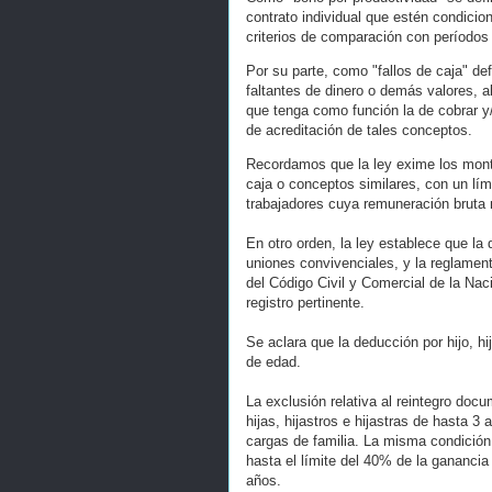
contrato individual que estén condicio
criterios de comparación con períodos 
Por su parte, como "fallos de caja" de
faltantes de dinero o demás valores, a
que tenga como función la de cobrar y
de acreditación de tales conceptos.
Recordamos que la ley exime los monto
caja o conceptos similares, con un lím
trabajadores cuya remuneración bruta
En otro orden, la ley establece que la
uniones convivenciales, y la reglament
del Código Civil y Comercial de la Nac
registro pertinente.
Se aclara que la deducción por hijo, hij
de edad.
La exclusión relativa al reintegro docu
hijas, hijastros e hijastras de hasta 
cargas de familia. La misma condición 
hasta el límite del 40% de la ganancia 
años.