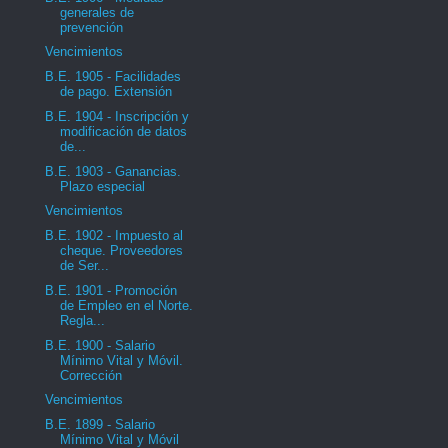
generales de
prevención
Vencimientos
B.E. 1905 - Facilidades
de pago. Extensión
B.E. 1904 - Inscripción y
modificación de datos
de...
B.E. 1903 - Ganancias.
Plazo especial
Vencimientos
B.E. 1902 - Impuesto al
cheque. Proveedores
de Ser...
B.E. 1901 - Promoción
de Empleo en el Norte.
Regla...
B.E. 1900 - Salario
Mínimo Vital y Móvil.
Corrección
Vencimientos
B.E. 1899 - Salario
Mínimo Vital y Móvil