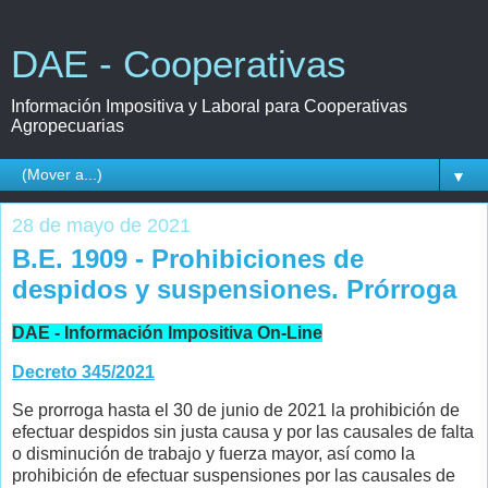
DAE - Cooperativas
Información Impositiva y Laboral para Cooperativas
Agropecuarias
▼
28 de mayo de 2021
B.E. 1909 - Prohibiciones de
despidos y suspensiones. Prórroga
DAE - Información Impositiva On-Line
Decreto 345/2021
Se prorroga hasta el 30 de junio de 2021 la prohibición de
efectuar despidos sin justa causa y por las causales de falta
o disminución de trabajo y fuerza mayor, así como la
prohibición de efectuar suspensiones por las causales de