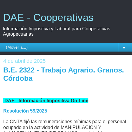
DAE - Cooperativas
Información Impositiva y Laboral para Cooperativas
Agropecuarias
▼
4 de abril de 2025
B.E. 2322 - Trabajo Agrario. Granos.
Córdoba
DAE - Información Impositiva On-Line
Resolución 59/2025
La CNTA fijó las remuneraciones mínimas para el personal
ocupado en la actividad de MANIPULACION Y