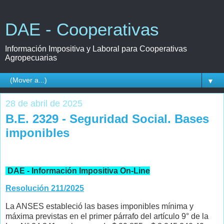
DAE - Cooperativas
Información Impositiva y Laboral para Cooperativas
Agropecuarias
▼
28 de abril de 2025
B.E. 2329 - Seguridad Social. Bases
imponibles
DAE - Información Impositiva On-Line
Resolución 211/2025
La ANSES estableció las bases imponibles mínima y
máxima previstas en el primer párrafo del artículo 9° de la