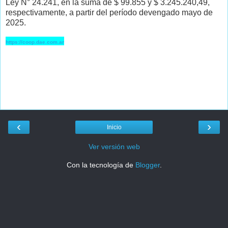
Ley N° 24.241, en la suma de $ 99.855 y $ 3.245.240,49,
respectivamente, a partir del período devengado mayo de
2025.
https://coop.dae.com.ar
‹
›
Inicio
Ver versión web
Con la tecnología de
Blogger
.