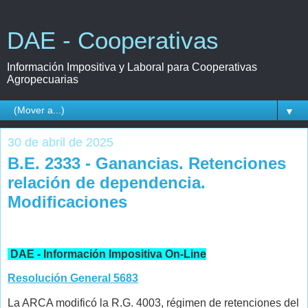
DAE - Cooperativas
Información Impositiva y Laboral para Cooperativas
Agropecuarias
▼
30 de abril de 2025
B.E. 2333 - Ganancias. Retenciones
relación de dependencia.
Modificaciones
DAE - Información Impositiva On-Line
Resolución General 5683
La ARCA modificó la R.G. 4003, régimen de retenciones del