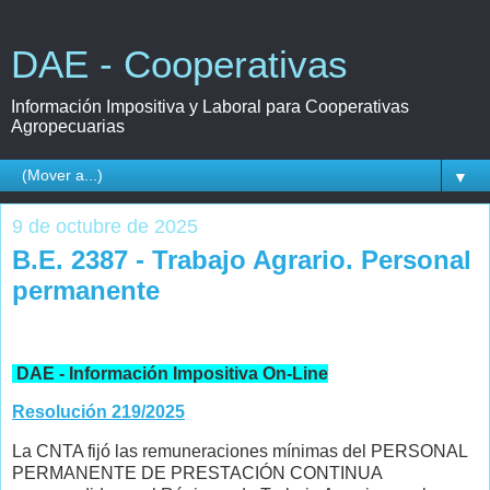
DAE - Cooperativas
Información Impositiva y Laboral para Cooperativas
Agropecuarias
▼
9 de octubre de 2025
B.E. 2387 - Trabajo Agrario. Personal
permanente
DAE - Información Impositiva On-Line
Resolución 219/2025
La CNTA fijó las remuneraciones mínimas del PERSONAL
PERMANENTE DE PRESTACIÓN CONTINUA