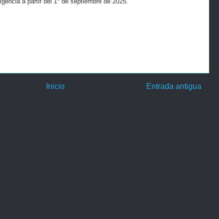
encia a partir del 1° de septiembre de 2025.
Inicio
Entrada antigua