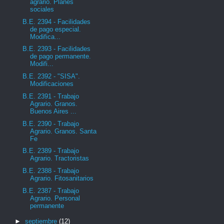
agrario. Planes
sociales
B.E. 2394 - Facilidades
de pago especial.
Modifica...
B.E. 2393 - Facilidades
de pago permanente.
Modifi...
B.E. 2392 - "SISA".
Modificaciones
B.E. 2391 - Trabajo
Agrario. Granos.
Buenos Aires ...
B.E. 2390 - Trabajo
Agrario. Granos. Santa
Fe
B.E. 2389 - Trabajo
Agrario. Tractoristas
B.E. 2388 - Trabajo
Agrario. Fitosanitarios
B.E. 2387 - Trabajo
Agrario. Personal
permanente
►
septiembre
(12)