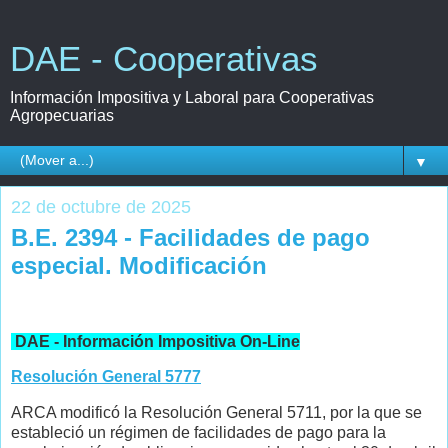
DAE - Cooperativas
Información Impositiva y Laboral para Cooperativas
Agropecuarias
▼
22 de octubre de 2025
B.E. 2394 - Facilidades de pago
especial. Modificación
DAE - Información Impositiva On-Line
Resolución General 5777
ARCA modificó la Resolución General 5711, por la que se
estableció un régimen de facilidades de pago para la