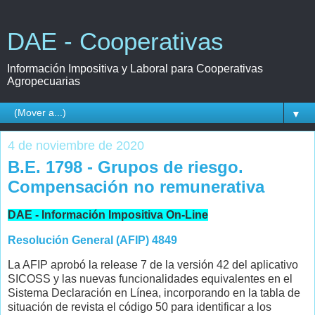
DAE - Cooperativas
Información Impositiva y Laboral para Cooperativas
Agropecuarias
▼
4 de noviembre de 2020
B.E. 1798 - Grupos de riesgo.
Compensación no remunerativa
DAE - Información Impositiva On-Line
Resolución General (AFIP) 4849
La AFIP aprobó la release 7 de la versión 42 del aplicativo
SICOSS y las nuevas funcionalidades equivalentes en el
Sistema Declaración en Línea, incorporando en la tabla de
situación de revista el código 50 para identificar a los