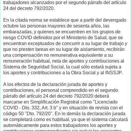
trabajadores alcanzados por el segundo párrafo del artículo
24 del decreto 792/2020.
En la citada norma se establece que a partir del devengado
octubre las personas mayores de sesenta años, las
embarazadas, y quienes se encuentren en los grupos de
riesgo COVID definidos por el Ministerio de Salud, que se
encuentran exceptuados de concurrir a su lugar de trabajo y
que no presten tareas en su lugar de aislamiento, recibirán
una compensación no remunerativa equivalente a su
remuneración habitual, neta de aportes y contribuciones al
Sistema de Seguridad Social, la cual sólo estará sujeta a
los aportes y contribuciones a la Obra Social y al INSSJP.
A los efectos de la declaración jurada de aportes y
contribuciones, el personal comprendido en el segundo
párrafo del artículo 24 del decreto 792/2020 deberá
marcarse en Simplificación Registral como "Licenciado
COVID - Dto. 332, Art. 3 b" y en situación de revista con el
código 50 "Dto. 792/20". En lo demás la declaración jurada
se completará como es habitual, ya que el sistema calculará
automáticamente para estos trabajadores los aportes y