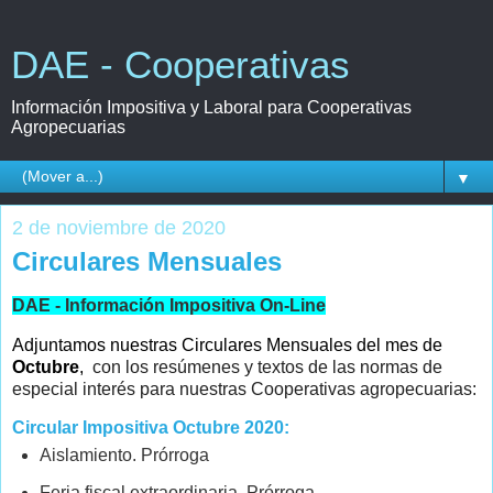
DAE - Cooperativas
Información Impositiva y Laboral para Cooperativas
Agropecuarias
▼
2 de noviembre de 2020
Circulares Mensuales
DAE - Información Impositiva On-Line
Adjuntamos nuestras Circulares Mensuales del mes de
Octubre
,
con los resúmenes y textos de las normas de
especial interés para nuestras Cooperativas agropecuarias:
Circular Impositiva Octubre 2020:
Aislamiento. Prórroga
Feria fiscal extraordinaria. Prórroga