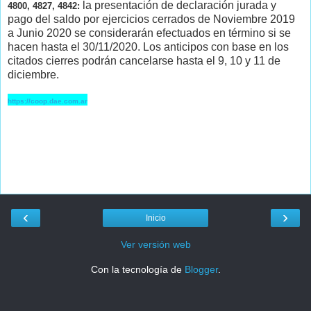
la presentación de declaración jurada y
4800, 4827, 4842:
pago del saldo por ejercicios cerrados de Noviembre 2019
a Junio 2020 se considerarán efectuados en término si se
hacen hasta el 30/11/2020. Los anticipos con base en los
citados cierres podrán cancelarse hasta el 9, 10 y 11 de
diciembre.
https://coop.dae.com.ar
‹
›
Inicio
Ver versión web
Con la tecnología de
Blogger
.