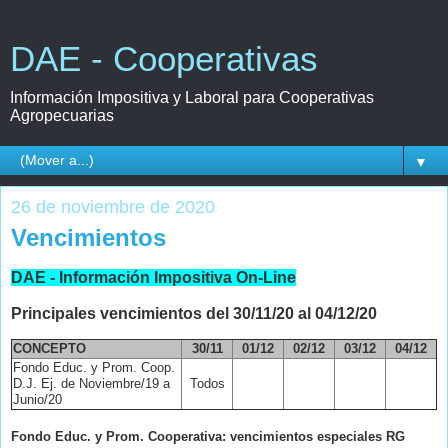
DAE - Cooperativas
Información Impositiva y Laboral para Cooperativas
Agropecuarias
▼
26 de noviembre de 2020
Vencimientos
DAE - Información Impositiva On-Line
Principales vencimientos del 30/11/20 al 04/12/20
CONCEPTO
30
/11
01/12
02/12
03/12
04/12
Fondo Educ. y Prom. Coop.
D.J. Ej. de Noviembre/19 a
Todos
Junio/20
Fondo Educ. y Prom. Cooperativa: vencimientos especiales RG