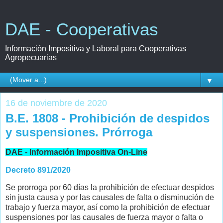
DAE - Cooperativas
Información Impositiva y Laboral para Cooperativas
Agropecuarias
▼
16 de noviembre de 2020
B.E. 1808 - Prohibición de despidos
y suspensiones. Prórroga
DAE - Información Impositiva On-Line
Decreto 891/2020
Se prorroga por 60 días la prohibición de efectuar despidos
sin justa causa y por las causales de falta o disminución de
trabajo y fuerza mayor, así como la prohibición de efectuar
suspensiones por las causales de fuerza mayor o falta o